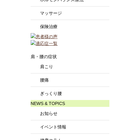
マッサージ
保険治療
肩・腰の症状
肩こり
腰痛
ぎっくり腰
NEWS & TOPICS
お知らせ
イベント情報