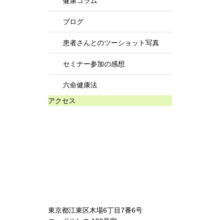
健康コラム
ブログ
患者さんとのツーショット写真
セミナー参加の感想
六命健康法
アクセス
東京都江東区木場6丁目7番6号