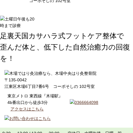
コーポそしの 102号室
足裏天国カサハラ式フットケア整体で
歪んだ体と、低下した自然治癒力の回復
を！
〒135-0042
江東区木場6丁目7番6号 コーポそしの 102号室
東京メトロ 東西線『木場駅』
4b番出口から徒歩3分
アクセスはこちら