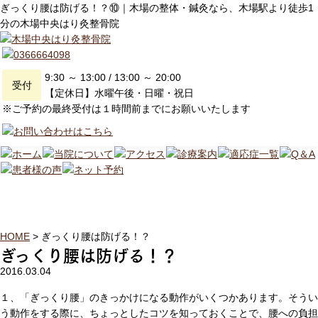
ぎっくり腰は防げる！？⑩｜木場の整体・鍼灸なら、木場駅より徒歩1
分の木場中央はり灸整骨院
9:30 ～ 13:00 / 13:00 ～ 20:00
受付
【定休日】水曜午後・日曜・祝日
※ご予約の最終受付は１時間前までにお願いいたします
健康コラム
HOME
>
ぎっくり腰は防げる！？
ぎっくり腰は防げる！？
2016.03.04
１、「ぎっくり腰」のきっかけになる動作がいくつかあります。そうい
う動作をする際に、ちょっとしたコツを知っておくことで、腰への負担