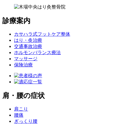
診療案内
カサハラ式フットケア整体
はり・灸治療
交通事故治療
ホルモンバランス療法
マッサージ
保険治療
肩・腰の症状
肩こり
腰痛
ぎっくり腰