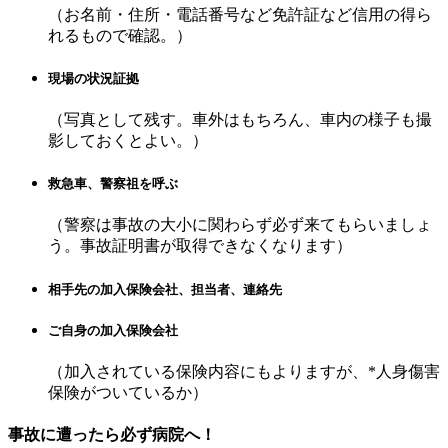
（お名前・住所・電話番号など免許証など信用の得ら
れるもので確認。）
現場の状況証拠
（写真として残す。車外はもちろん、車内の様子も撮
影しておくとよい。）
救急車、警察祖を呼ぶ
（警察は事故の大小に関わらず必ず来てもらいましょ
う。事故証明書が取得できなくなります）
相手先の加入保険会社、担当者、連絡先
ご自身の加入保険会社
（加入されている保険内容にもよりますが、*人身傷害
保険がついているか）
事故に遭ったら必ず病院へ！