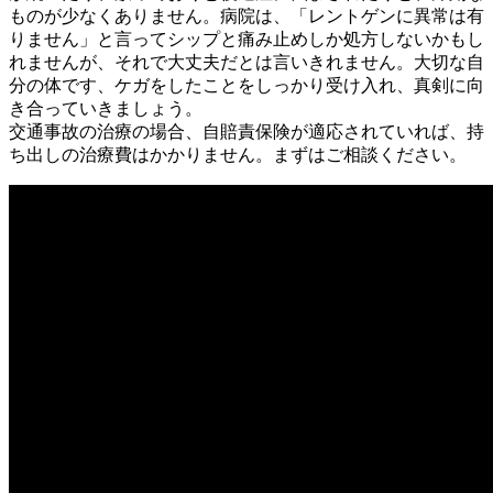
ものが少なくありません。病院は、「レントゲンに異常は有
りません」と言ってシップと痛み止めしか処方しないかもし
れませんが、それで大丈夫だとは言いきれません。大切な自
分の体です、ケガをしたことをしっかり受け入れ、真剣に向
き合っていきましょう。
交通事故の治療の場合、自賠責保険が適応されていれば、持
ち出しの治療費はかかりません。まずはご相談ください。