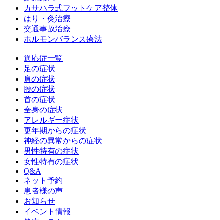
カサハラ式フットケア整体
はり・灸治療
交通事故治療
ホルモンバランス療法
適応症一覧
足の症状
肩の症状
腰の症状
首の症状
全身の症状
アレルギー症状
更年期からの症状
神経の異常からの症状
男性特有の症状
女性特有の症状
Q&A
ネット予約
患者様の声
お知らせ
イベント情報