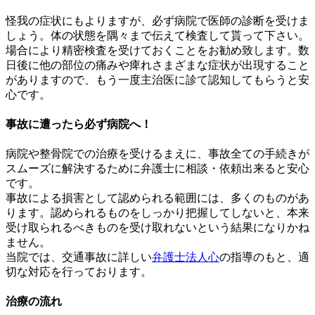
怪我の症状にもよりますが、必ず病院で医師の診断を受けま
しょう。体の状態を隅々まで伝えて検査して貰って下さい。
場合により精密検査を受けておくことをお勧め致します。数
日後に他の部位の痛みや痺れさまざまな症状が出現すること
がありますので、もう一度主治医に診て認知してもらうと安
心です。
事故に遭ったら必ず病院へ！
病院や整骨院での治療を受けるまえに、事故全ての手続きが
スムーズに解決するために弁護士に相談・依頼出来ると安心
です。
事故による損害として認められる範囲には、多くのものがあ
ります。認められるものをしっかり把握してしないと、本来
受け取られるべきものを受け取れないという結果になりかね
ません。
当院では、交通事故に詳しい
弁護士法人心
の指導のもと、適
切な対応を行っております。
治療の流れ