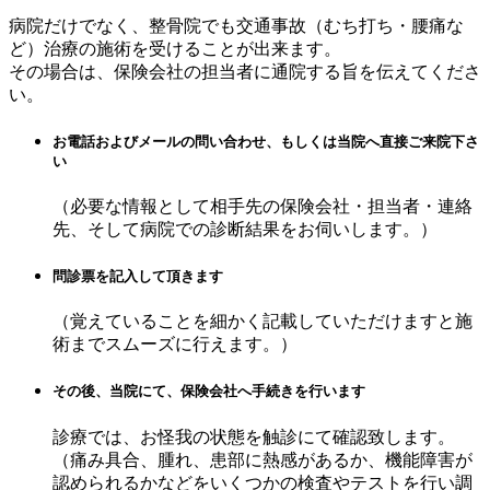
病院だけでなく、整骨院でも交通事故（むち打ち・腰痛な
ど）治療の施術を受けることが出来ます。
その場合は、保険会社の担当者に通院する旨を伝えてくださ
い。
お電話およびメールの問い合わせ、もしくは当院へ直接ご来院下さ
い
（必要な情報として相手先の保険会社・担当者・連絡
先、そして病院での診断結果をお伺いします。）
問診票を記入して頂きます
（覚えていることを細かく記載していただけますと施
術までスムーズに行えます。）
その後、当院にて、保険会社へ手続きを行います
診療では、お怪我の状態を触診にて確認致します。
（痛み具合、腫れ、患部に熱感があるか、機能障害が
認められるかなどをいくつかの検査やテストを行い調