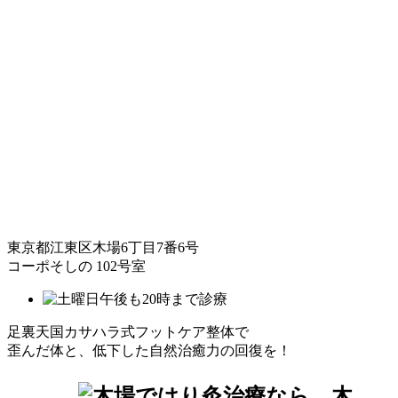
東京都江東区木場6丁目7番6号
コーポそしの 102号室
足裏天国カサハラ式フットケア整体で
歪んだ体と、低下した自然治癒力の回復を！