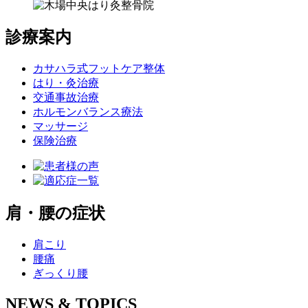
診療案内
カサハラ式フットケア整体
はり・灸治療
交通事故治療
ホルモンバランス療法
マッサージ
保険治療
肩・腰の症状
肩こり
腰痛
ぎっくり腰
NEWS & TOPICS