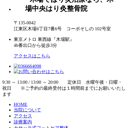
〒135-0042
江東区木場6丁目7番6号 コーポそしの 102号室
東京メトロ 東西線『木場駅』
4b番出口から徒歩3分
アクセスはこちら
9:30 ～ 13:00 / 13:00 ～ 20:00 定休日 水曜午後・日曜・
祝日 ※ご予約の最終受付は１時間前までにお願いいたし
ます
HOME
当院について
アクセス
診療案内
カサハラ式フットケア整体