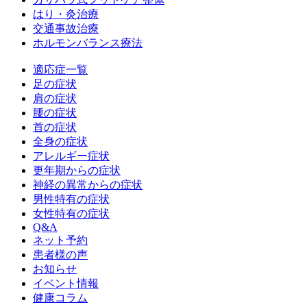
はり・灸治療
交通事故治療
ホルモンバランス療法
適応症一覧
足の症状
肩の症状
腰の症状
首の症状
全身の症状
アレルギー症状
更年期からの症状
神経の異常からの症状
男性特有の症状
女性特有の症状
Q&A
ネット予約
患者様の声
お知らせ
イベント情報
健康コラム