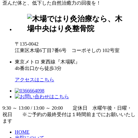
歪んだ体と、低下した自然治癒力の回復を！
〒135-0042
江東区木場6丁目7番6号 コーポそしの 102号室
東京メトロ 東西線『木場駅』
4b番出口から徒歩3分
アクセスはこちら
9:30 ～ 13:00 / 13:00 ～ 20:00 定休日 水曜午後・日曜・
祝日 ※ご予約の最終受付は１時間前までにお願いいたし
ます
HOME
当院について