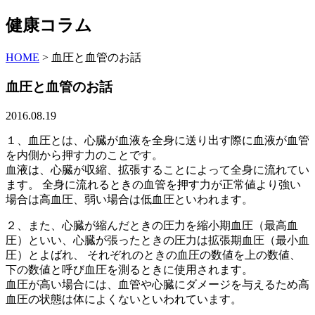
健康コラム
HOME
>
血圧と血管のお話
血圧と血管のお話
2016.08.19
１、血圧とは、心臓が血液を全身に送り出す際に血液が血管
を内側から押す力のことです。
血液は、心臓が収縮、拡張することによって全身に流れてい
ます。 全身に流れるときの血管を押す力が正常値より強い
場合は高血圧、弱い場合は低血圧といわれます。
２、また、心臓が縮んだときの圧力を縮小期血圧（最高血
圧）といい、心臓が張ったときの圧力は拡張期血圧（最小血
圧）とよばれ、 それぞれのときの血圧の数値を上の数値、
下の数値と呼び血圧を測るときに使用されます。
血圧が高い場合には、血管や心臓にダメージを与えるため高
血圧の状態は体によくないといわれています。