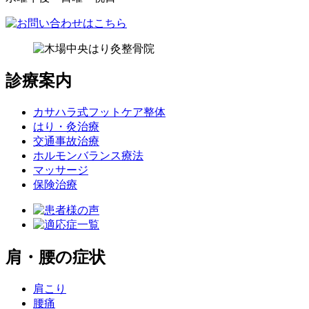
診療案内
カサハラ式フットケア整体
はり・灸治療
交通事故治療
ホルモンバランス療法
マッサージ
保険治療
肩・腰の症状
肩こり
腰痛