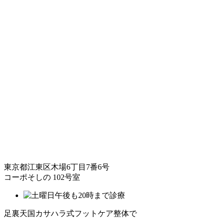
東京都江東区木場6丁目7番6号
コーポそしの 102号室
足裏天国カサハラ式フットケア整体で