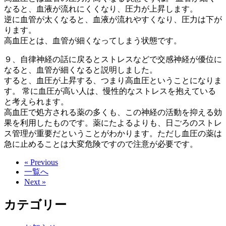
なると、血液が流れにくくなり、圧力が上昇します。
逆に血管が太くなると、血液が流れやすくなり、圧力は下が
ります。
高血圧とは、血管が細くなってしまう状態です。
９、自律神経の話に戻るとストレスなどで交感神経が優位に
なると、血管が細くなると説明しました。
すると、血圧が上昇する、つまり高血圧ということになりま
す。 常に血圧が高い人は、慢性的なストレスを抱えている
と考えられます。
高血圧で処方される薬の多くも、この神経の活動を抑える効
果を利用したものです。薬にたよるよりも、日ごろのストレ
ス管理が重要だということがわかります。ただし血圧の薬は
急に止めることは大変危険ですので注意が必要です。
« Previous
一覧へ
Next »
カテゴリー