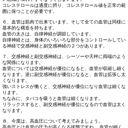
コレステロールは適度に摂り、コレステロール値を正常の範
囲に保つことが必要です。
６、血管は筋肉で出来ています。そして全ての血管は同様に
基本的な構造を持ちます。
血管の太さは、自律神経が調節しています。
自律神経とは、身体のいろいろな部分をコントロールしてい
る神経で交感神経と副交感神経の２つがあります。
７、交感神経と副交感神経は、シーソーや天秤に両端のよう
な関係になります。
血管については交感神経が優位になると、血管が収縮し細く
なります。逆に副交感神経が優位になると、血管は拡張し太
くなります。
強いストレスが働くと、交感神経が優位になり血管は細くな
ります。
ちなみに、タバコを吸うと血管は細くなります。
リラックスすると、副交感神経が優位になるので血管は太く
なります。
８、今度は、高血圧について考えてみましょう。
高血圧とは血管の圧力が高くなる状態ですね。 血管が細く