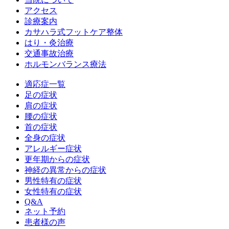
アクセス
診療案内
カサハラ式フットケア整体
はり・灸治療
交通事故治療
ホルモンバランス療法
適応症一覧
足の症状
肩の症状
腰の症状
首の症状
全身の症状
アレルギー症状
更年期からの症状
神経の異常からの症状
男性特有の症状
女性特有の症状
Q&A
ネット予約
患者様の声