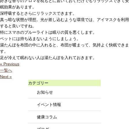
好きな香りのアロマを枕もとに置いておくだけでもリラックスできて安
眠効果があります。
深呼吸するとさらにリラックスできます。
真っ暗な状態が理想。光が差し込むような環境では、アイマスクを利用
すると良いですね。
特にスマホのブルーライトは眠りの質を悪くします。
ベットには持ち込まないようにしましょう。
湯たんぽを布団の中に入れると、布団が暖まって、気持よく快眠できま
す。
足が冷えて眠れない人は湯たんぽを入れておきます。
« Previous
一覧へ
Next »
カテゴリー
お知らせ
イベント情報
健康コラム