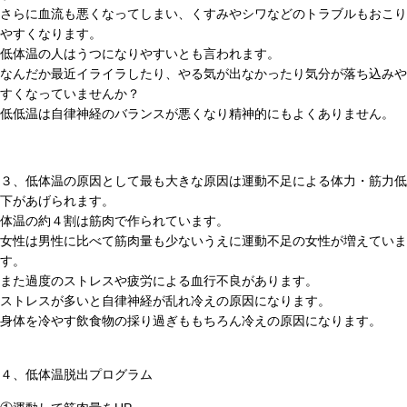
さらに血流も悪くなってしまい、くすみやシワなどのトラブルもおこり
やすくなります。
低体温の人はうつになりやすいとも言われます。
なんだか最近イライラしたり、やる気が出なかったり気分が落ち込みや
すくなっていませんか？
低低温は自律神経のバランスが悪くなり精神的にもよくありません。
３、低体温の原因として最も大きな原因は運動不足による体力・筋力低
下があげられます。
体温の約４割は筋肉で作られています。
女性は男性に比べて筋肉量も少ないうえに運動不足の女性が増えていま
す。
また過度のストレスや疲労による血行不良があります。
ストレスが多いと自律神経が乱れ冷えの原因になります。
身体を冷やす飲食物の採り過ぎももちろん冷えの原因になります。
４、低体温脱出プログラム