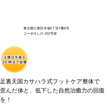
東京都江東区木場6丁目7番6号
コーポそしの 102号室
足裏天国カサハラ式フットケア整体で
歪んだ体と、低下した自然治癒力の回復
を！