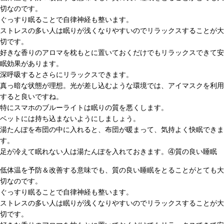
切なのです。
ぐっすり眠ることで自律神経も整います。
ストレスの多い人は眠りが浅くなりやすいのでリラックスすることが大
切です。
好きな香りのアロマを枕もとに置いておくだけでもリラックスできて安
眠効果があります。
深呼吸するとさらにリラックスできます。
真っ暗な状態が理想。光が差し込むような環境では、アイマスクを利用
すると良いですね。
特にスマホのブルーライトは眠りの質を悪くします。
ベットには持ち込まないようにしましょう。
湯たんぽを布団の中に入れると、布団が暖まって、気持よく快眠できま
す。
足が冷えて眠れない人は湯たんぽを入れておきます。④質の良い睡眠
低体温を予防＆改善する意味でも、質の良い睡眠をとることがとても大
切なのです。
ぐっすり眠ることで自律神経も整います。
ストレスの多い人は眠りが浅くなりやすいのでリラックスすることが大
切です。