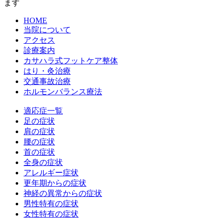
ます
HOME
当院について
アクセス
診療案内
カサハラ式フットケア整体
はり・灸治療
交通事故治療
ホルモンバランス療法
適応症一覧
足の症状
肩の症状
腰の症状
首の症状
全身の症状
アレルギー症状
更年期からの症状
神経の異常からの症状
男性特有の症状
女性特有の症状