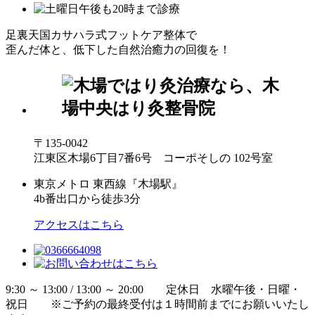
足裏天国カサハラ式フットケア整体で
歪んだ体と、低下した自然治癒力の回復を！
〒135-0042
江東区木場6丁目7番6号 コーポそしの 102号室
東京メトロ 東西線『木場駅』
4b番出口から徒歩3分
アクセスはこちら
9:30 ～ 13:00 / 13:00 ～ 20:00 定休日 水曜午後・日曜・
祝日 ※ご予約の最終受付は１時間前までにお願いいたし