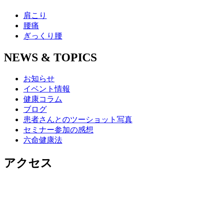
肩こり
腰痛
ぎっくり腰
NEWS & TOPICS
お知らせ
イベント情報
健康コラム
ブログ
患者さんとのツーショット写真
セミナー参加の感想
六命健康法
アクセス