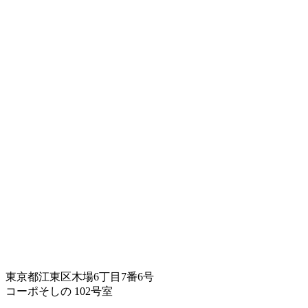
東京都江東区木場6丁目7番6号
コーポそしの 102号室