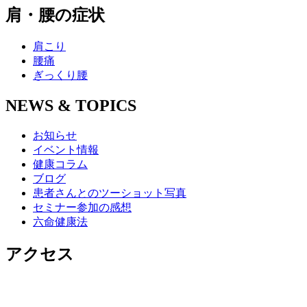
肩・腰の症状
肩こり
腰痛
ぎっくり腰
NEWS & TOPICS
お知らせ
イベント情報
健康コラム
ブログ
患者さんとのツーショット写真
セミナー参加の感想
六命健康法
アクセス