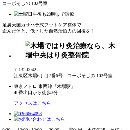
コーポそしの 102号室
足裏天国カサハラ式フットケア整体で
歪んだ体と、低下した自然治癒力の回復を！
〒135-0042
江東区木場6丁目7番6号 コーポそしの 102号室
東京メトロ 東西線『木場駅』
4b番出口から徒歩3分
アクセスはこちら
9:30 ～ 13:00 / 13:00 ～ 20:00 定休日 水曜午後・日曜・