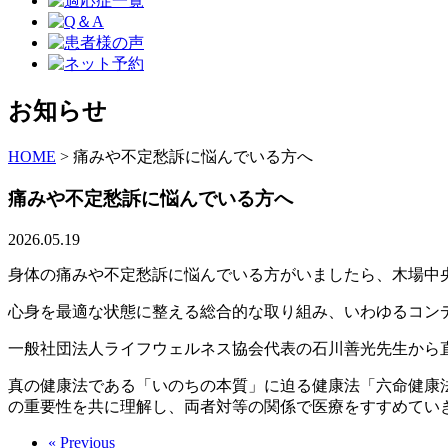
お知らせ
HOME
>
痛みや不定愁訴に悩んでいる方へ
痛みや不定愁訴に悩んでいる方へ
2026.05.19
身体の痛みや不定愁訴に悩んでいる方がいましたら、木場中
心身を最適な状態に整える総合的な取り組み、いわゆるコン
一般社団法人ライフウェルネス協会代表の石川善光先生から
真の健康法である「いのちの本質」に迫る健康法「六命健康
の重要性を共に理解し、両者対等の関係で医療をすすめてい
« Previous