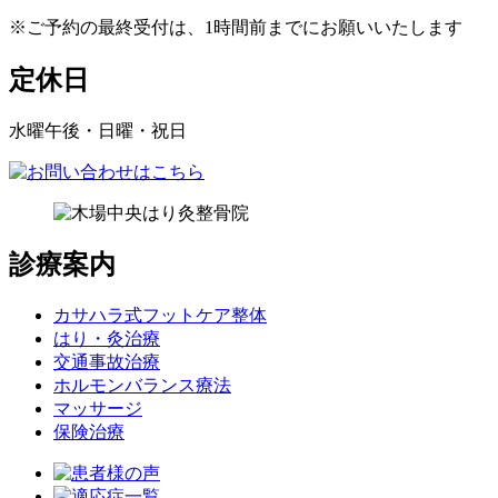
※ご予約の最終受付は、1時間前までにお願いいたします
定休日
水曜午後・日曜・祝日
診療案内
カサハラ式フットケア整体
はり・灸治療
交通事故治療
ホルモンバランス療法
マッサージ
保険治療