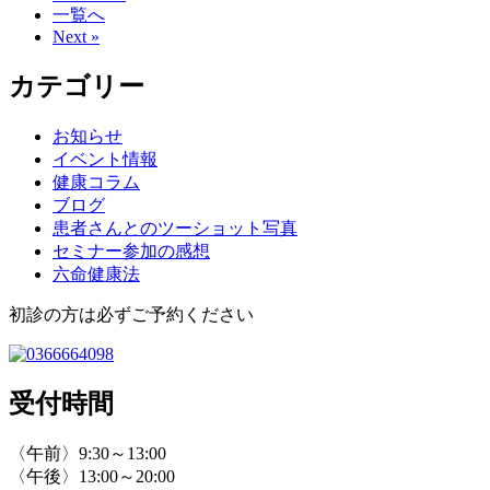
一覧へ
Next »
カテゴリー
お知らせ
イベント情報
健康コラム
ブログ
患者さんとのツーショット写真
セミナー参加の感想
六命健康法
初診の方は必ずご予約ください
受付時間
〈午前〉9:30～13:00
〈午後〉13:00～20:00