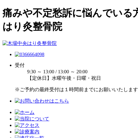
痛みや不定愁訴に悩んでいる
はり灸整骨院
受付
9:30 ～ 13:00 / 13:00 ～ 20:00
【定休日】水曜午後・日曜・祝日
※ご予約の最終受付は１時間前までにお願いいたします