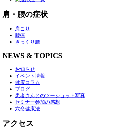
肩・腰の症状
肩こり
腰痛
ぎっくり腰
NEWS & TOPICS
お知らせ
イベント情報
健康コラム
ブログ
患者さんとのツーショット写真
セミナー参加の感想
六命健康法
アクセス