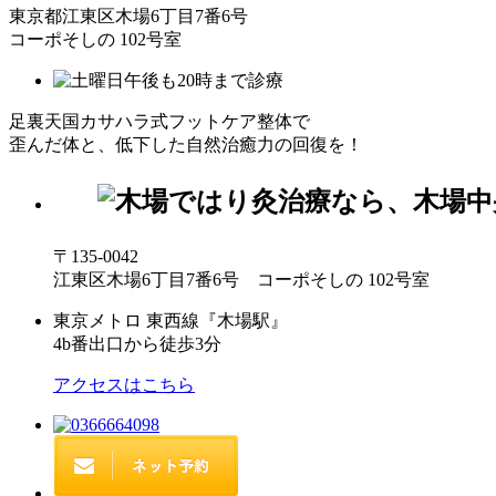
東京都江東区木場6丁目7番6号
コーポそしの 102号室
足裏天国カサハラ式フットケア整体で
歪んだ体と、低下した自然治癒力の回復を！
〒135-0042
江東区木場6丁目7番6号 コーポそしの 102号室
東京メトロ 東西線『木場駅』
4b番出口から徒歩3分
アクセスはこちら