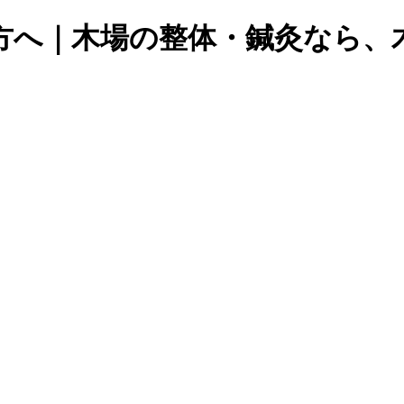
方へ｜木場の整体・鍼灸なら、