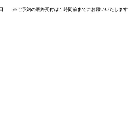
曜午後・日曜・祝日 ※ご予約の最終受付は１時間前までにお願いいたします