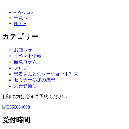
« Previous
一覧へ
Next »
カテゴリー
お知らせ
イベント情報
健康コラム
ブログ
患者さんとのツーショット写真
セミナー参加の感想
六命健康法
初診の方は必ずご予約ください
受付時間