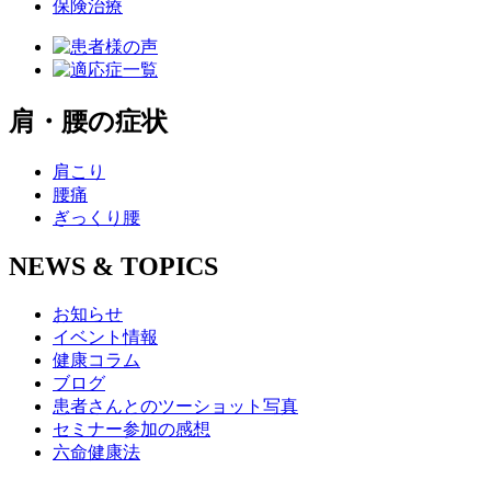
保険治療
肩・腰の症状
肩こり
腰痛
ぎっくり腰
NEWS & TOPICS
お知らせ
イベント情報
健康コラム
ブログ
患者さんとのツーショット写真
セミナー参加の感想
六命健康法