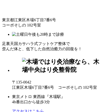
東京都江東区木場6丁目7番6号
コーポそしの 102号室
足裏天国カサハラ式フットケア整体で
歪んだ体と、低下した自然治癒力の回復を！
〒135-0042
江東区木場6丁目7番6号 コーポそしの 102号室
東京メトロ 東西線『木場駅』
4b番出口から徒歩3分
アクセスはこちら