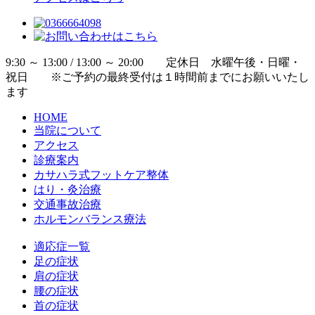
9:30 ～ 13:00 / 13:00 ～ 20:00 定休日 水曜午後・日曜・
祝日 ※ご予約の最終受付は１時間前までにお願いいたし
ます
HOME
当院について
アクセス
診療案内
カサハラ式フットケア整体
はり・灸治療
交通事故治療
ホルモンバランス療法
適応症一覧
足の症状
肩の症状
腰の症状
首の症状