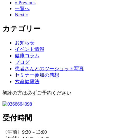
« Previous
一覧へ
Next »
カテゴリー
お知らせ
イベント情報
健康コラム
ブログ
患者さんとのツーショット写真
セミナー参加の感想
六命健康法
初診の方は必ずご予約ください
受付時間
〈午前〉9:30～13:00