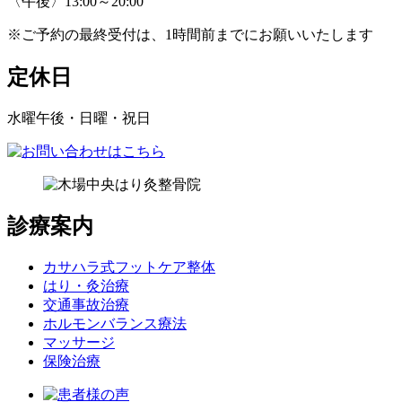
〈午後〉13:00～20:00
※ご予約の最終受付は、1時間前までにお願いいたします
定休日
水曜午後・日曜・祝日
診療案内
カサハラ式フットケア整体
はり・灸治療
交通事故治療
ホルモンバランス療法
マッサージ
保険治療