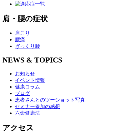
肩・腰の症状
肩こり
腰痛
ぎっくり腰
NEWS & TOPICS
お知らせ
イベント情報
健康コラム
ブログ
患者さんとのツーショット写真
セミナー参加の感想
六命健康法
アクセス