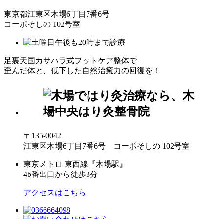
東京都江東区木場6丁目7番6号
コーポそしの 102号室
足裏天国カサハラ式フットケア整体で
歪んだ体と、低下した自然治癒力の回復を！
〒135-0042
江東区木場6丁目7番6号 コーポそしの 102号室
東京メトロ 東西線『木場駅』
4b番出口から徒歩3分
アクセスはこちら