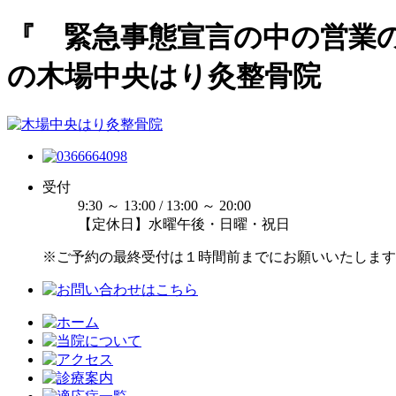
『 緊急事態宣言の中の営業
の木場中央はり灸整骨院
受付
9:30 ～ 13:00 / 13:00 ～ 20:00
【定休日】水曜午後・日曜・祝日
※ご予約の最終受付は１時間前までにお願いいたします