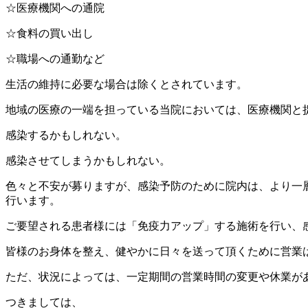
☆医療機関への通院
☆食料の買い出し
☆職場への通勤など
生活の維持に必要な場合は除くとされています。
地域の医療の一端を担っている当院においては、医療機関と
感染するかもしれない。
感染させてしまうかもしれない。
色々と不安が募りますが、感染予防のために院内は、より一
行います。
ご要望される患者様には「免疫力アップ」する施術を行い、
皆様のお身体を整え、健やかに日々を送って頂くために営業
ただ、状況によっては、一定期間の営業時間の変更や休業が
つきましては、