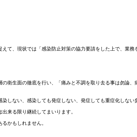
捉えて、現状では「感染防止対策の協力要請をした上で、業務
層の衛生面の徹底を行い、「痛みと不調を取り去る事は勿論、
感染しない、感染しても発症しない、発症しても重症化しない
は出来る限り継続してまいります。
あるかもしれません。