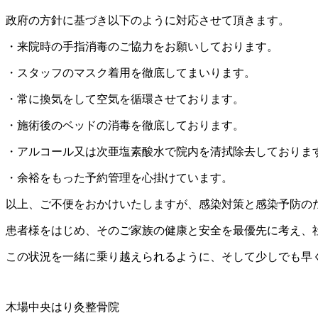
政府の方針に基づき以下のように対応させて頂きます。
・来院時の手指消毒のご協力をお願いしております。
・スタッフのマスク着用を徹底してまいります。
・常に換気をして空気を循環させております。
・施術後のベッドの消毒を徹底しております。
・アルコール又は次亜塩素酸水で院内を清拭除去しておりま
・余裕をもった予約管理を心掛けています。
以上、ご不便をおかけいたしますが、感染対策と感染予防の
患者様をはじめ、そのご家族の健康と安全を最優先に考え、
この状況を一緒に乗り越えられるように、そして少しでも早
木場中央はり灸整骨院