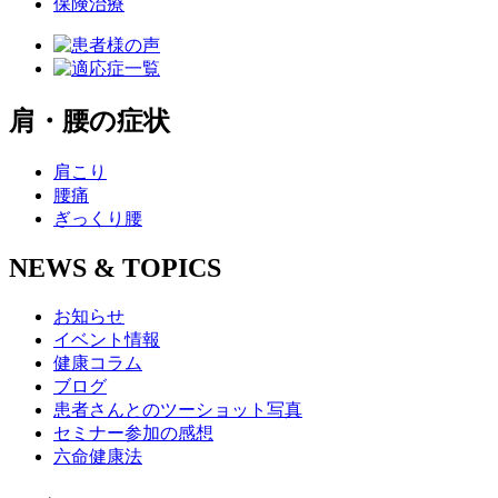
保険治療
肩・腰の症状
肩こり
腰痛
ぎっくり腰
NEWS & TOPICS
お知らせ
イベント情報
健康コラム
ブログ
患者さんとのツーショット写真
セミナー参加の感想
六命健康法