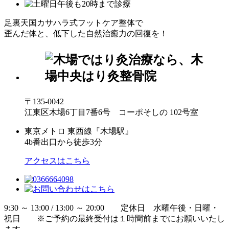
足裏天国カサハラ式フットケア整体で
歪んだ体と、低下した自然治癒力の回復を！
〒135-0042
江東区木場6丁目7番6号 コーポそしの 102号室
東京メトロ 東西線『木場駅』
4b番出口から徒歩3分
アクセスはこちら
9:30 ～ 13:00 / 13:00 ～ 20:00 定休日 水曜午後・日曜・
祝日 ※ご予約の最終受付は１時間前までにお願いいたし