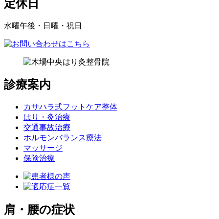
定休日
水曜午後・日曜・祝日
診療案内
カサハラ式フットケア整体
はり・灸治療
交通事故治療
ホルモンバランス療法
マッサージ
保険治療
肩・腰の症状