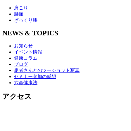
肩こり
腰痛
ぎっくり腰
NEWS & TOPICS
お知らせ
イベント情報
健康コラム
ブログ
患者さんとのツーショット写真
セミナー参加の感想
六命健康法
アクセス