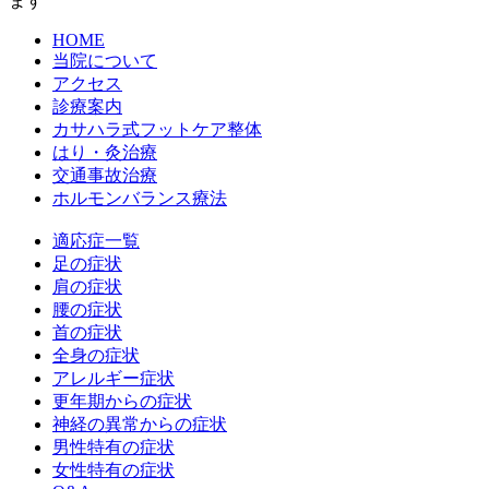
ます
HOME
当院について
アクセス
診療案内
カサハラ式フットケア整体
はり・灸治療
交通事故治療
ホルモンバランス療法
適応症一覧
足の症状
肩の症状
腰の症状
首の症状
全身の症状
アレルギー症状
更年期からの症状
神経の異常からの症状
男性特有の症状
女性特有の症状