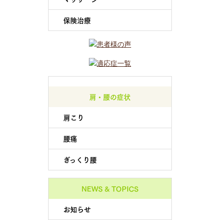
保険治療
肩・腰の症状
肩こり
腰痛
ぎっくり腰
NEWS & TOPICS
お知らせ