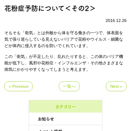
花粉症予防について＜その2＞
2016.12.26
そもそも「衛気」とは外敵から体を守る働きの一つで、体表面を
気で張り巡らしている見えないバリアで花粉やウイルス・細菌な
どが体内に侵入するのを防いでくれています。
この「衛気」が不足したり、乱れたりすると、この体のバリア機
能が低下し、風邪や花粉症・インフルエンザ・その他さまざまな
病気にかかりやすくなってしまうと考えます。
« Previous
一覧へ
Next »
カテゴリー
お知らせ