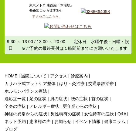
東京メトロ 東西線『木場駅』
4b番出口から徒歩3分
アクセスはこちら
9:30 ～ 13:00 / 13:00 ～ 20:00 定休日 水曜午後・日曜・祝
日 ※ご予約の最終受付は１時間前までにお願いいたします
HOME
当院について
アクセス
診療案内
カサハラ式フットケア整体
はり・灸治療
交通事故治療
ホルモンバランス療法
適応症一覧
足の症状
肩の症状
腰の症状
首の症状
全身の症状
アレルギー症状
更年期からの症状
神経の異常からの症状
男性特有の症状
女性特有の症状
Q&A
ネット予約
患者様の声
お知らせ
イベント情報
健康コラム
ブログ