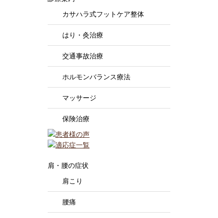
カサハラ式フットケア整体
はり・灸治療
交通事故治療
ホルモンバランス療法
マッサージ
保険治療
肩・腰の症状
肩こり
腰痛