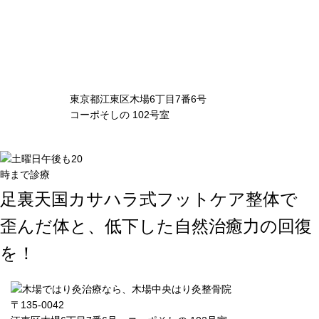
東京都江東区木場6丁目7番6号
コーポそしの 102号室
足裏天国カサハラ式フットケア整体で
歪んだ体と、低下した自然治癒力の回復
を！
〒135-0042