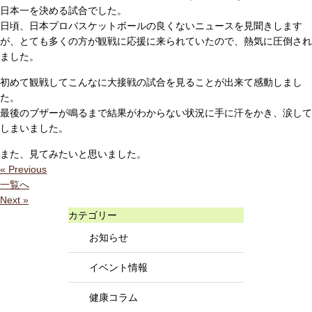
日本一を決める試合でした。
日頃、日本プロバスケットボールの良くないニュースを見聞きします
が、とても多くの方が観戦に応援に来られていたので、熱気に圧倒され
ました。
初めて観戦してこんなに大接戦の試合を見ることが出来て感動しまし
た。
最後のブザーが鳴るまで結果がわからない状況に手に汗をかき、涙して
しまいました。
また、見てみたいと思いました。
« Previous
一覧へ
Next »
カテゴリー
お知らせ
イベント情報
健康コラム