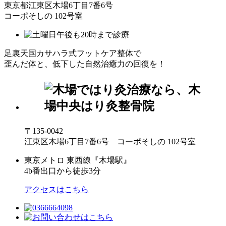
東京都江東区木場6丁目7番6号
コーポそしの 102号室
足裏天国カサハラ式フットケア整体で
歪んだ体と、低下した自然治癒力の回復を！
〒135-0042
江東区木場6丁目7番6号 コーポそしの 102号室
東京メトロ 東西線『木場駅』
4b番出口から徒歩3分
アクセスはこちら