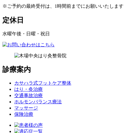
※ご予約の最終受付は、1時間前までにお願いいたします
定休日
水曜午後・日曜・祝日
診療案内
カサハラ式フットケア整体
はり・灸治療
交通事故治療
ホルモンバランス療法
マッサージ
保険治療