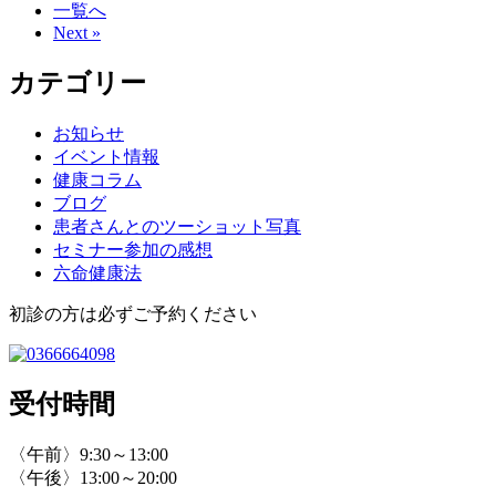
一覧へ
Next »
カテゴリー
お知らせ
イベント情報
健康コラム
ブログ
患者さんとのツーショット写真
セミナー参加の感想
六命健康法
初診の方は必ずご予約ください
受付時間
〈午前〉9:30～13:00
〈午後〉13:00～20:00