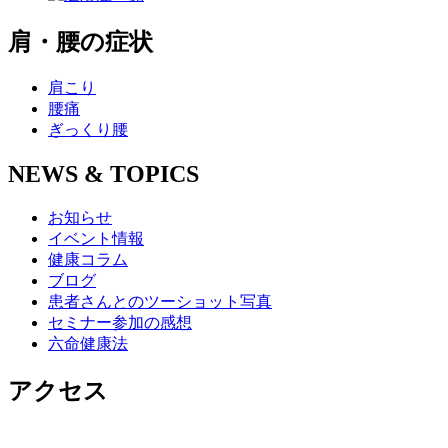
肩・腰の症状
肩こり
腰痛
ぎっくり腰
NEWS & TOPICS
お知らせ
イベント情報
健康コラム
ブログ
患者さんとのツーショット写真
セミナー参加の感想
六命健康法
アクセス