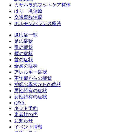
カサハラ式フットケア整体
はり・灸治療
交通事故治療
ホルモンバランス療法
適応症一覧
足の症状
肩の症状
腰の症状
首の症状
全身の症状
アレルギー症状
更年期からの症状
神経の異常からの症状
男性特有の症状
女性特有の症状
Q&A
ネット予約
患者様の声
お知らせ
イベント情報