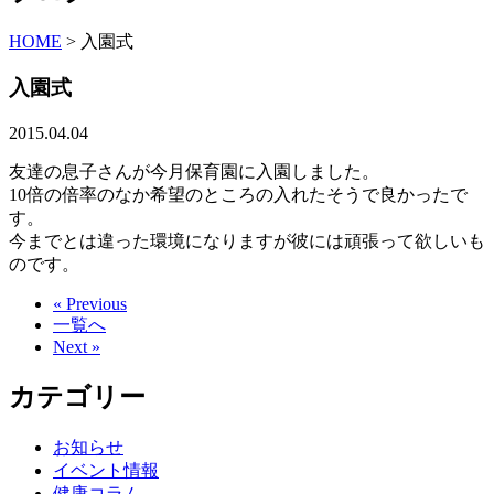
HOME
>
入園式
入園式
2015.04.04
友達の息子さんが今月保育園に入園しました。
10倍の倍率のなか希望のところの入れたそうで良かったで
す。
今までとは違った環境になりますが彼には頑張って欲しいも
のです。
« Previous
一覧へ
Next »
カテゴリー
お知らせ
イベント情報
健康コラム