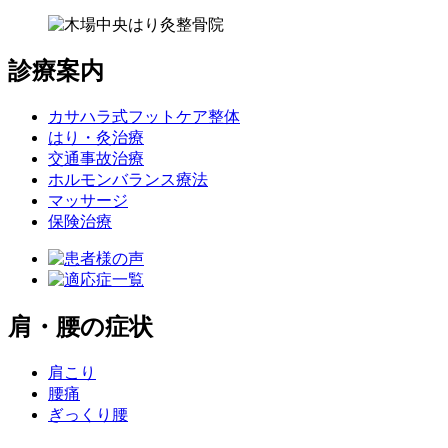
診療案内
カサハラ式フットケア整体
はり・灸治療
交通事故治療
ホルモンバランス療法
マッサージ
保険治療
肩・腰の症状
肩こり
腰痛
ぎっくり腰