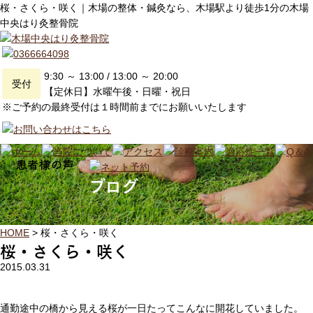
桜・さくら・咲く｜木場の整体・鍼灸なら、木場駅より徒歩1分の木場
中央はり灸整骨院
9:30 ～ 13:00 / 13:00 ～ 20:00
受付
【定休日】水曜午後・日曜・祝日
※ご予約の最終受付は１時間前までにお願いいたします
ブログ
HOME
>
桜・さくら・咲く
桜・さくら・咲く
2015.03.31
通勤途中の橋から見える桜が一日たってこんなに開花していました。