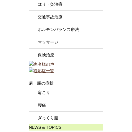
はり・灸治療
交通事故治療
ホルモンバランス療法
マッサージ
保険治療
肩・腰の症状
肩こり
腰痛
ぎっくり腰
NEWS & TOPICS