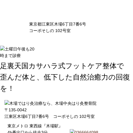
東京都江東区木場6丁目7番6号
コーポそしの 102号室
足裏天国カサハラ式フットケア整体で
歪んだ体と、低下した自然治癒力の回復
を！
〒135-0042
江東区木場6丁目7番6号 コーポそしの 102号室
東京メトロ 東西線『木場駅』
4b番出口から徒歩3分