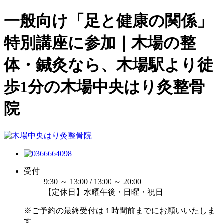
一般向け「足と健康の関係」
特別講座に参加｜木場の整
体・鍼灸なら、木場駅より徒
歩1分の木場中央はり灸整骨
院
受付
9:30 ～ 13:00 / 13:00 ～ 20:00
【定休日】水曜午後・日曜・祝日
※ご予約の最終受付は１時間前までにお願いいたしま
す