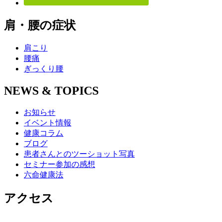
肩・腰の症状
肩こり
腰痛
ぎっくり腰
NEWS & TOPICS
お知らせ
イベント情報
健康コラム
ブログ
患者さんとのツーショット写真
セミナー参加の感想
六命健康法
アクセス