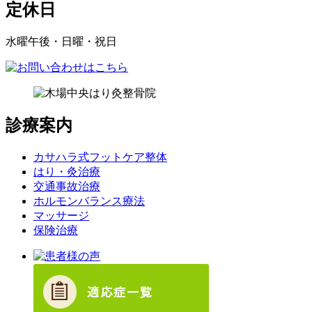
定休日
水曜午後・日曜・祝日
診療案内
カサハラ式フットケア整体
はり・灸治療
交通事故治療
ホルモンバランス療法
マッサージ
保険治療