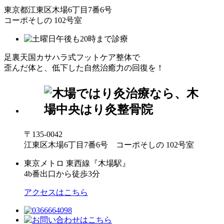
東京都江東区木場6丁目7番6号
コーポそしの 102号室
足裏天国カサハラ式フットケア整体で
歪んだ体と、低下した自然治癒力の回復を！
〒135-0042
江東区木場6丁目7番6号 コーポそしの 102号室
東京メトロ 東西線『木場駅』
4b番出口から徒歩3分
アクセスはこちら