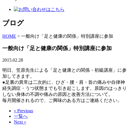
ブログ
HOME
>
一般向け「足と健康の関係」特別講座に参加
一般向け「足と健康の関係」特別講座に参加
2015.02.28
明日、笠原先生による「足と健康との関係・初級講座」に参
加してきます。
●足裏の異常は二次的に、ひざ・腰・肩・首の痛みや自律神
経失調症・うつ状態までも引き起こします。原因のはっきり
しない身体の不調や痛みの原因と改善方法について。
毎月開催されるので、ご興味のある方はご連絡ください。
« Previous
一覧へ
Next »