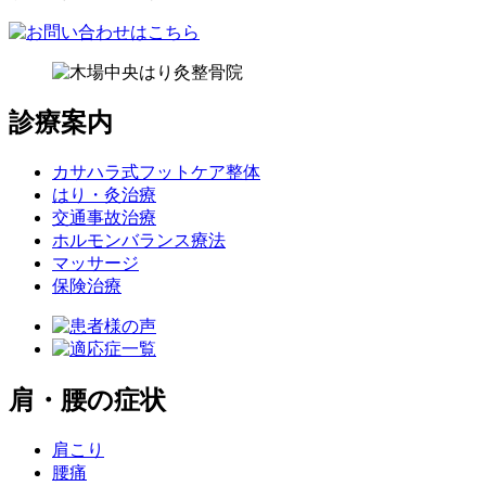
診療案内
カサハラ式フットケア整体
はり・灸治療
交通事故治療
ホルモンバランス療法
マッサージ
保険治療
肩・腰の症状
肩こり
腰痛