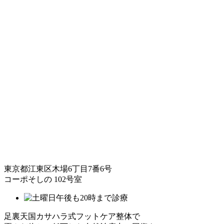
東京都江東区木場6丁目7番6号
コーポそしの 102号室
足裏天国カサハラ式フットケア整体で