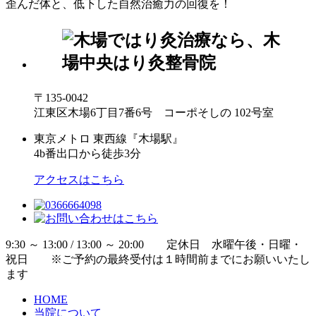
歪んだ体と、低下した自然治癒力の回復を！
〒135-0042
江東区木場6丁目7番6号 コーポそしの 102号室
東京メトロ 東西線『木場駅』
4b番出口から徒歩3分
アクセスはこちら
9:30 ～ 13:00 / 13:00 ～ 20:00 定休日 水曜午後・日曜・
祝日 ※ご予約の最終受付は１時間前までにお願いいたし
ます
HOME
当院について