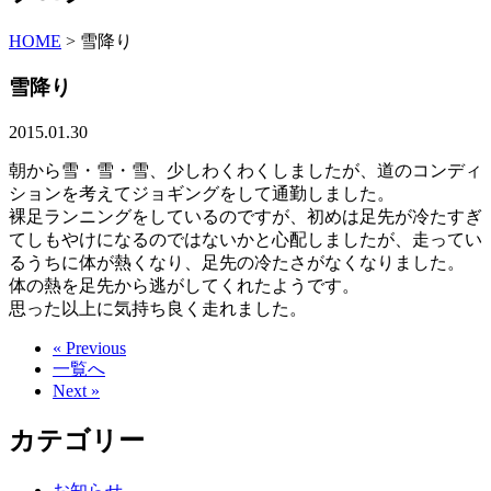
HOME
>
雪降り
雪降り
2015.01.30
朝から雪・雪・雪、少しわくわくしましたが、道のコンディ
ションを考えてジョギングをして通勤しました。
裸足ランニングをしているのですが、初めは足先が冷たすぎ
てしもやけになるのではないかと心配しましたが、走ってい
るうちに体が熱くなり、足先の冷たさがなくなりました。
体の熱を足先から逃がしてくれたようです。
思った以上に気持ち良く走れました。
« Previous
一覧へ
Next »
カテゴリー
お知らせ