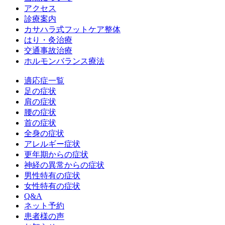
アクセス
診療案内
カサハラ式フットケア整体
はり・灸治療
交通事故治療
ホルモンバランス療法
適応症一覧
足の症状
肩の症状
腰の症状
首の症状
全身の症状
アレルギー症状
更年期からの症状
神経の異常からの症状
男性特有の症状
女性特有の症状
Q&A
ネット予約
患者様の声